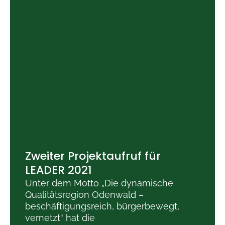
Zweiter Projektaufruf für
LEADER 2021
Unter dem Motto „Die dynamische
Qualitätsregion Odenwald –
beschäftigungs­reich, bürger­­­bewegt,
vernetzt“ hat die