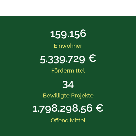
159.156
Einwohner
5.339.729
 €
Fördermittel
34
Bewilligte Projekte
1.798.298.56
 €
Offene Mittel