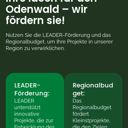
Odenwald – wir
fördern sie!
Nutzen Sie die LEADER-Förderung und das
Regionalbudget, um Ihre Projekte in unserer
Region zu verwirklichen.
LEADER-
Regionalbud
Förderung:
get:
LEADER
Das
unterstützt
Regionalbudget
innovative
fördert
Projekte, die zur
Kleinstprojekte,
Entwicklung des
die den Zielen