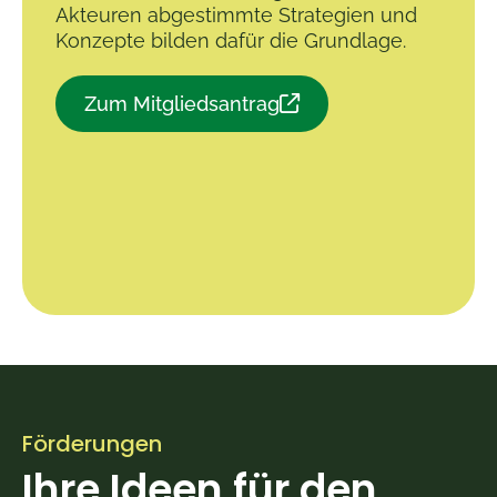
Akteuren abgestimmte Strategien und
Konzepte bilden dafür die Grundlage.
Zum Mitgliedsantrag
Förderungen
Ihre Ideen für den