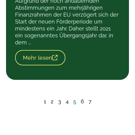
Aufgrund der noch andauernden
Abstimmungen zum mehrjährigen
Finanzrahmen der EU verzögert sich der
Start der neuen Förderperiode um
mindestens ein Jahr. Daher stellt 2021
ein sogenanntes Übergangsjahr dar, in
dem ...
Mehr lesen
1
2
3
4
5
6
7