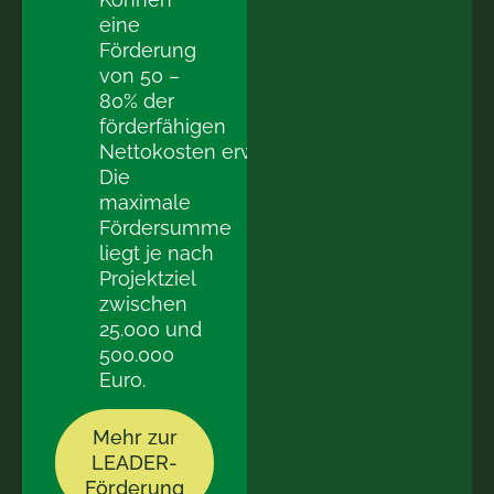
eine
Förderung
von 50 –
80% der
förderfähigen
Nettokosten erwarten.
Die
maximale
Fördersumme
liegt je nach
Projektziel
zwischen
25.000 und
500.000
Euro.
Mehr zur
LEADER-
Förderung