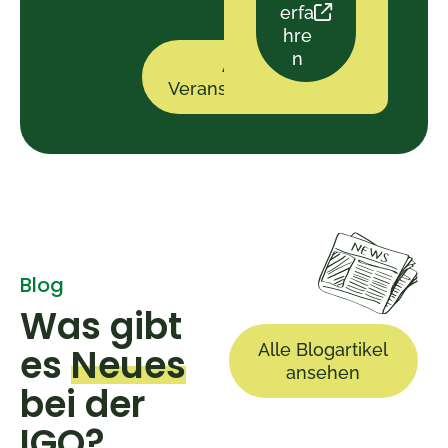
erfa
hre
n
Alle
Veranstaltungen
Blog
Was gibt
Alle Blogartikel
es
Neues
ansehen
bei der
IGO?