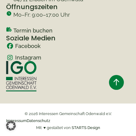
Öffnungszeiten
Mo–Fr: 9:00–17:00 Uhr
Termin buchen
Soziale Medien
Facebook
Instagram
© 2026 Interessen Gemeinschaft Odenwald e.V.
Impressum
Datenschutz
Mit ♥ gestaltet von
STARTS Design