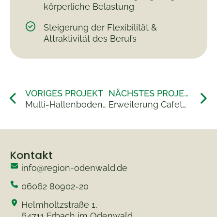
körperliche Belastung
Steigerung der Flexibilität &
Attraktivität des Berufs
VORIGES PROJEKT
NÄCHSTES PROJEKT
Multi-Hallenboden SKG Ober-Mumbach
Erweiterung Cafeteria Therapiezentrum Janowicz
Kontakt
info@region-odenwald.de
06062 80902-20
Helmholtzstraße 1,
64711 Erbach im Odenwald