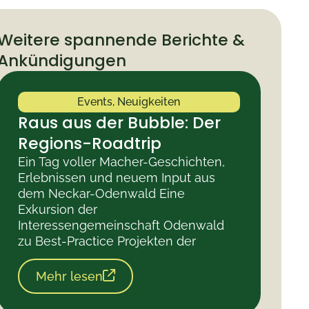
Weitere spannende Berichte &
Ankündigungen
Events
,
Neuigkeiten
Raus aus der Bubble: Der
Regions-Roadtrip
Ein Tag voller Macher-Geschichten,
Erlebnissen und neuem Input aus
dem Neckar-Odenwald Eine
Exkursion der
Interessengemeinschaft Odenwald
zu Best-Practice Projekten der
Mehr lesen