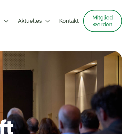
Mitglied
g
Aktuelles
Kontakt
werden
ft