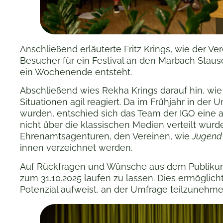
Anschließend erläuterte Fritz Krings, wie der Ve
Besucher für ein Festival an den Marbach Staus
ein Wochenende entsteht.
Abschließend wies Rekha Krings darauf hin, wie
Situationen agil reagiert. Da im Frühjahr in de
wurden, entschied sich das Team der IGO eine
nicht über die klassischen Medien verteilt wurd
Ehrenamtsagenturen, den Vereinen, wie
Jugend
innen verzeichnet werden.
Auf Rückfragen und Wünsche aus dem Publikum
zum 31.10.2025 laufen zu lassen. Dies ermöglic
Potenzial aufweist, an der Umfrage teilzunehme