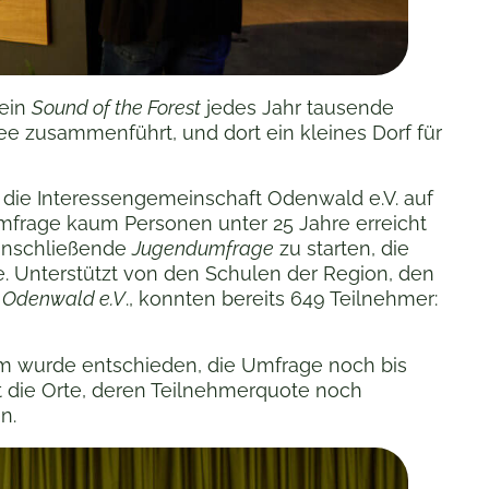
rein
Sound of the Forest
jedes Jahr tausende
ee zusammenführt, und dort ein kleines Dorf für
 die Interessengemeinschaft Odenwald e.V. auf
r Umfrage kaum Personen unter 25 Jahre erreicht
 anschließende
Jugendumfrage
zu starten, die
e. Unterstützt von den Schulen der Region, den
 Odenwald e.V
., konnten bereits 649 Teilnehmer:
 wurde entschieden, die Umfrage noch bis
ht die Orte, deren Teilnehmerquote noch
n.