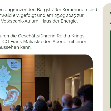
en angrenzenden Bergsträßer Kommunen sind
ald e.V. gefolgt und am 25.09.2025 zur
m Volksbank-Atrium, Haus der Energie,
rch die Geschäftsführerin Rekha Krings,
er IGO Frank Matiaske den Abend mit einer
 aussehen kann.