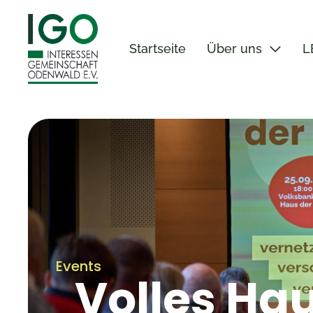
Startseite
Über uns
L
Events
Volles Ha