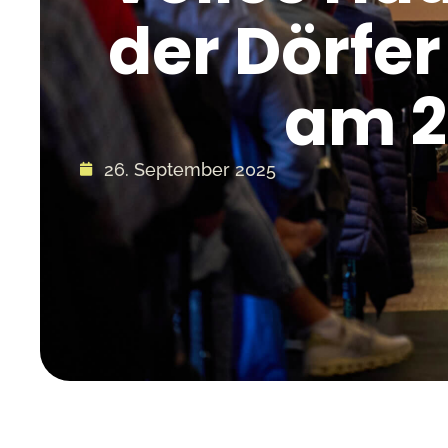
der Dörfe
am 2
26. September 2025