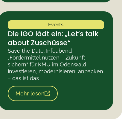
Events
Die IGO lädt ein: „Let’s talk
about Zuschüsse“
Save the Date: Infoabend
„Fördermittel nutzen – Zukunft
sichern“ für KMU im Odenwald
Investieren, modernisieren, anpacken
– das ist das
Mehr lesen