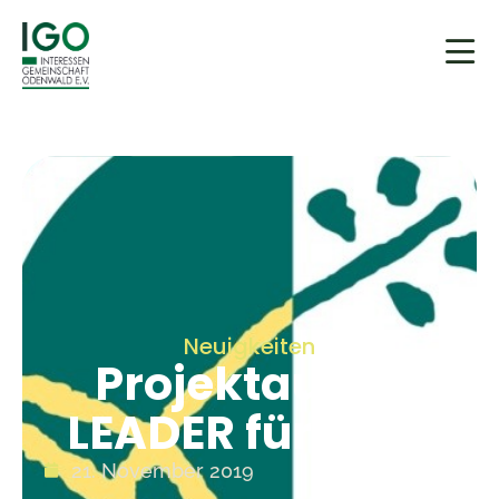
Neuigkeiten
Projektaufruf
LEADER für 2020
21. November 2019