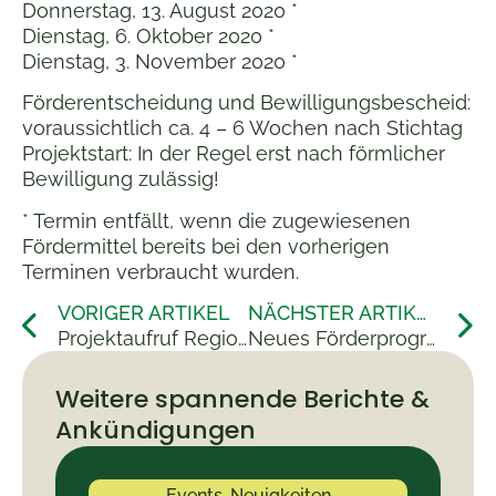
Donnerstag, 13. August 2020 *
Dienstag, 6. Oktober 2020 *
Dienstag, 3. November 2020 *
Förderentscheidung und Bewilligungsbescheid:
voraussichtlich ca. 4 – 6 Wochen nach Stichtag
Projektstart: In der Regel erst nach förmlicher
Bewilligung zulässig!
* Termin entfällt, wenn die zugewiesenen
Fördermittel bereits bei den vorherigen
Terminen verbraucht wurden.
VORIGER ARTIKEL
NÄCHSTER ARTIKEL
Projektaufruf Regionalbudget 2020
Neues Förderprogramm: MusikVorOrt
Weitere spannende Berichte &
Ankündigungen
Events
,
Neuigkeiten