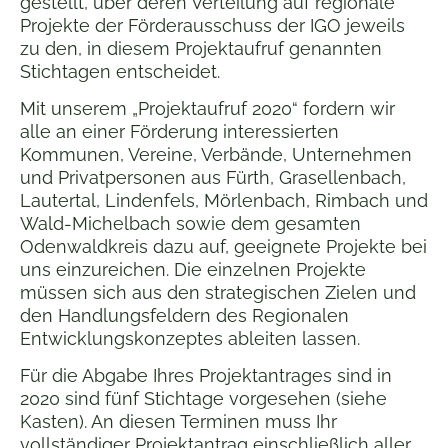
gestellt, über deren Verteilung auf regionale
Projekte der Förderausschuss der IGO jeweils
zu den, in diesem Projektaufruf genannten
Stichtagen entscheidet.
Mit unserem „Projektaufruf 2020“ fordern wir
alle an einer Förderung interessierten
Kommunen, Vereine, Verbände, Unternehmen
und Privatpersonen aus Fürth, Grasellenbach,
Lautertal, Lindenfels, Mörlenbach, Rimbach und
Wald-Michelbach sowie dem gesamten
Odenwaldkreis dazu auf, geeignete Projekte bei
uns einzureichen. Die einzelnen Projekte
müssen sich aus den strategischen Zielen und
den Handlungsfeldern des Regionalen
Entwicklungskonzeptes ableiten lassen.
Für die Abgabe Ihres Projektantrages sind in
2020 sind fünf Stichtage vorgesehen (siehe
Kasten). An diesen Terminen muss Ihr
vollständiger Projektantrag einschließlich aller